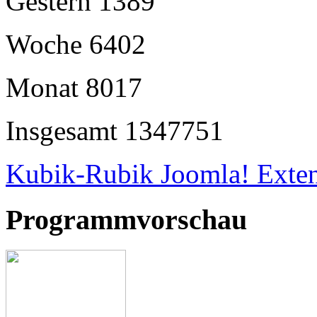
Gestern
1389
Woche
6402
Monat
8017
Insgesamt
1347751
Kubik-Rubik Joomla! Exten
Programmvorschau