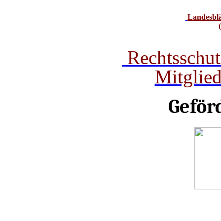
Landesbl
Rechtsschut
Mitglie
Geför