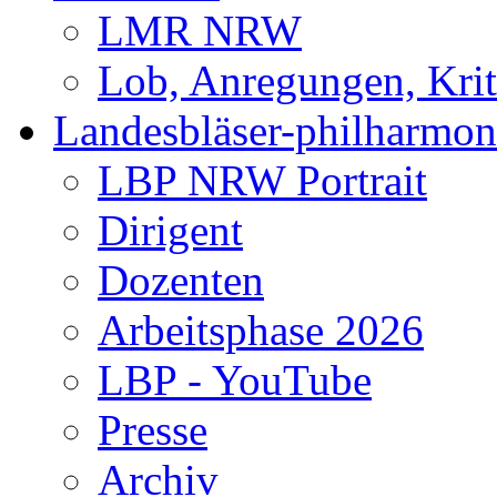
LMR NRW
Lob, Anregungen, Krit
Landesbläser-philharmon
LBP NRW Portrait
Dirigent
Dozenten
Arbeitsphase 2026
LBP - YouTube
Presse
Archiv