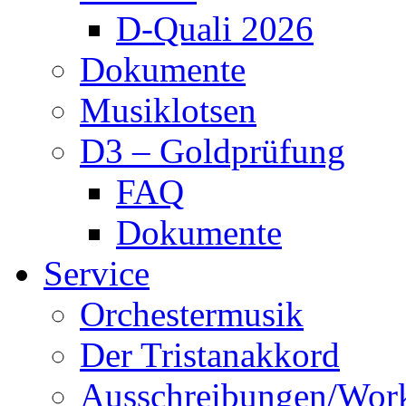
D-Quali 2026
Dokumente
Musiklotsen
D3 – Goldprüfung
FAQ
Dokumente
Service
Orchestermusik
Der Tristanakkord
Ausschreibungen/Wor