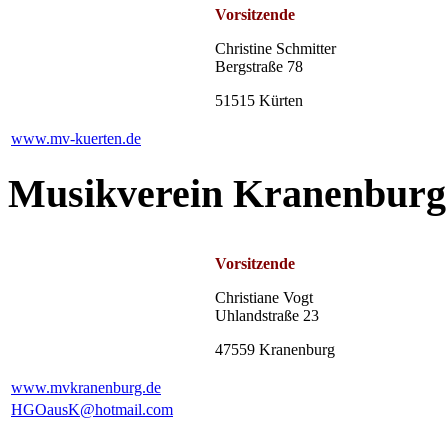
Vorsitzende
Christine Schmitter
Bergstraße 78
51515 Kürten
www.mv-kuerten.de
Musikverein Kranenburg
Vorsitzende
Christiane Vogt
Uhlandstraße 23
47559 Kranenburg
www.mvkranenburg.de
HGOausK@hotmail.com