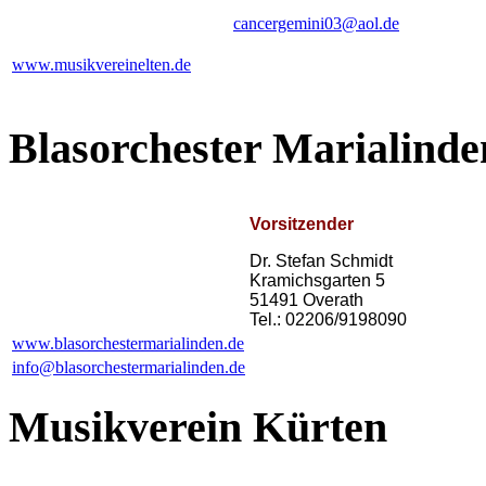
cancergemini03@aol.de
www.musikvereinelten.de
Blasorchester Marialinde
Vorsitzender
Dr. Stefan Schmidt
Kramichsgarten 5
51491 Overath
Tel.: 02206/9198090
www.blasorchestermarialinden.de
info@blasorchestermarialinden.de
Musikverein Kürten