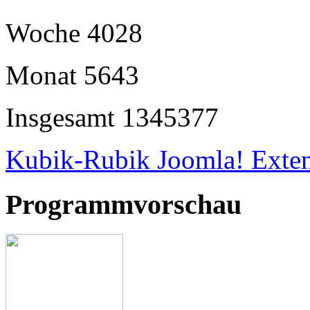
Woche
4028
Monat
5643
Insgesamt
1345377
Kubik-Rubik Joomla! Exten
Programmvorschau