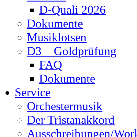
D-Quali 2026
Dokumente
Musiklotsen
D3 – Goldprüfung
FAQ
Dokumente
Service
Orchestermusik
Der Tristanakkord
Ausschreibungen/Wor