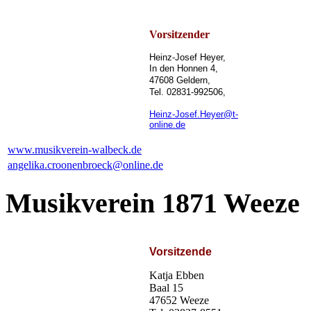
Vorsitzender
Heinz-Josef Heyer,
In den Honnen 4,
47608 Geldern,
Tel. 02831-992506,
Heinz-Josef.Heyer@t-
online.de
www.musikverein-walbeck.de
angelika.croonenbroeck@online.de
Musikverein 1871 Weeze
Vorsitzende
Katja Ebben
Baal 15
47652 Weeze