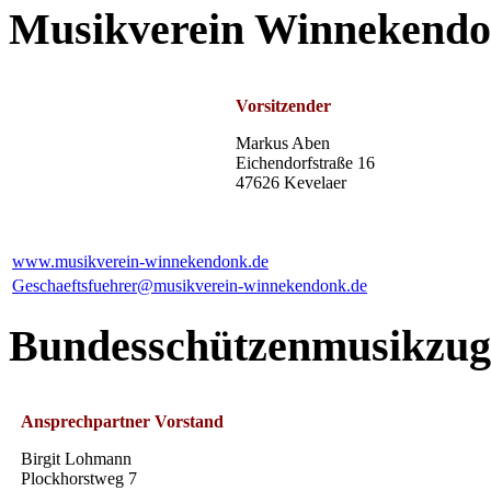
Musikverein Winnekendo
Vorsitzender
Markus Aben
Eichendorfstraße 16
47626 Kevelaer
www.musikverein-winnekendonk.de
Geschaeftsfuehrer@musikverein-winnekendonk.de
Bundesschützenmusikzug
Ansprechpartner Vorstand
Birgit Lohmann
Plockhorstweg 7