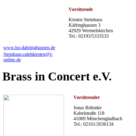
Vorsitzende
Kirsten Steinhaus
Käfringhausen 3
42929 Wermelskirchen
Tel.: 02193/5333533
www.bo-dabringhausen.de
Steinhaus.ralphkirsten@t-
online.de
Brass in Concert e.V.
Vorsitzender
Jonas Böhmke
Kabelstraße 118
41069 Mönchengladbach
Tel.: 02161/2036134