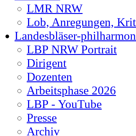
LMR NRW
Lob, Anregungen, Krit
Landesbläser-philharmon
LBP NRW Portrait
Dirigent
Dozenten
Arbeitsphase 2026
LBP - YouTube
Presse
Archiv