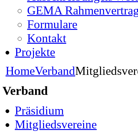
GEMA Rahmenvertra
Formulare
Kontakt
Projekte
Home
Verband
Mitgliedsver
Verband
Präsidium
Mitgliedsvereine