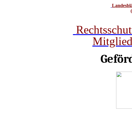
Landesbl
Rechtsschut
Mitglie
Geför