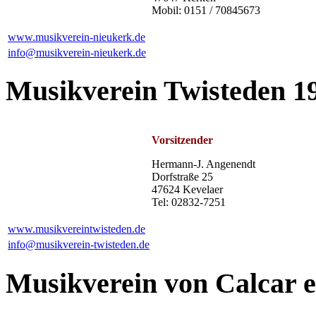
Mobil: 0151 / 70845673
www.musikverein-nieukerk.de
info@musikverein-nieukerk.de
Musikverein Twisteden 19
Vorsitzender
Hermann-J. Angenendt
Dorfstraße 25
47624 Kevelaer
Tel: 02832-7251
www.musikvereintwisteden.de
info@musikverein-twisteden.de
Musikverein von Calcar e