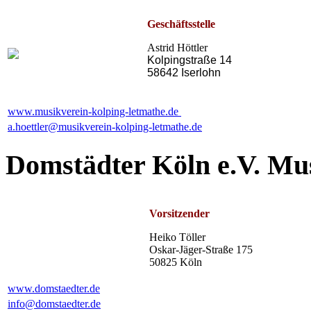
Geschäftsstelle
Astrid Höttler
Kolpingstraße 14
58642 Iserlohn
www.musikverein-kolping-letmathe.de
a.hoettler@musikverein-kolping-letmathe.de
Domstädter Köln e.V. Mu
Vorsitzender
Heiko Töller
Oskar-Jäger-Straße 175
50825 Köln
www.domstaedter.de
info@domstaedter.de