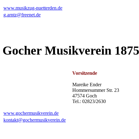
www.musikzug-nuetterden.de
g.arntz@freenet.de
Gocher Musikverein 1875
Vorsitzende
Mareike Ender
Hommersummer Str. 23
47574 Goch
Tel.: 02823/2630
www.gochermusikverein.de
kontakt@gochermusikverein.de