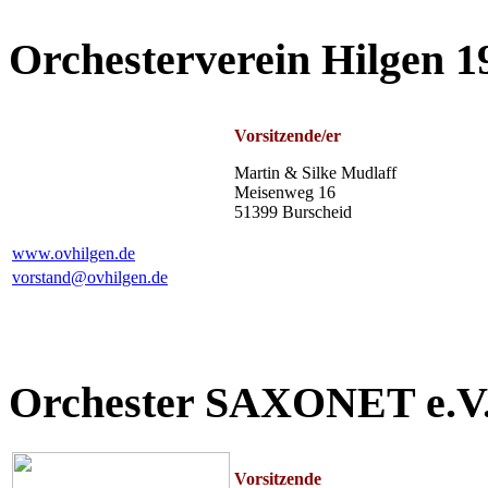
Orchesterverein Hilgen 19
Vorsitzende/er
Martin & Silke Mudlaff
Meisenweg 16
51399 Burscheid
www.ovhilgen.de
vorstand@ovhilgen.de
Orchester SAXONET e.V
Vorsitzende