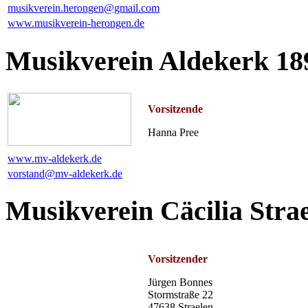
musikverein.herongen@gmail.com
www.musikverein-herongen.de
Musikverein Aldekerk 189
Vorsitzende
Hanna Pree
www.mv-aldekerk.de
vorstand@mv-aldekerk.de
Musikverein Cäcilia Strae
Vorsitzender
Jürgen Bonnes
Stormstraße 22
47638 Straelen