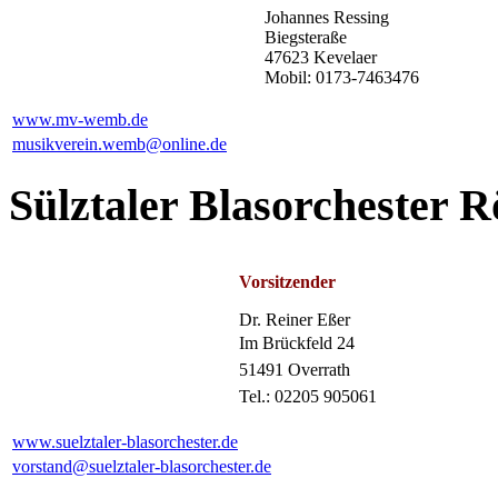
Johannes Ressing
Biegsteraße
47623 Kevelaer
Mobil: 0173-7463476
www.mv-wemb.de
musikverein.wemb@online.de
Sülztaler Blasorchester R
Vorsitzender
Dr. Reiner Eßer
Im Brückfeld 24
51491 Overrath
Tel.: 02205 905061
www.suelztaler-blasorchester.de
vorstand@suelztaler-blasorchester.de