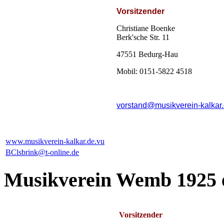
Vorsitzender
Christiane Boenke
Berk'sche Str. 11
47551 Bedurg-Hau
Mobil: 0151-5822 4518
vorstand@musikverein-kalkar
www.musikverein-kalkar.de.vu
BClsbrink@t-online.de
Musikverein Wemb 1925 e
Vorsitzender