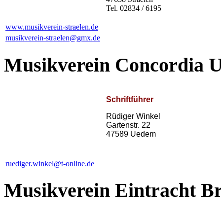
Tel. 02834 / 6195
www.musikverein-straelen.de
musikverein-straelen@gmx.de
Musikverein Concordia U
Schriftführer
Rüdiger Winkel
Gartenstr. 22
47589 Uedem
ruediger.winkel@t-online.de
Musikverein Eintracht Br