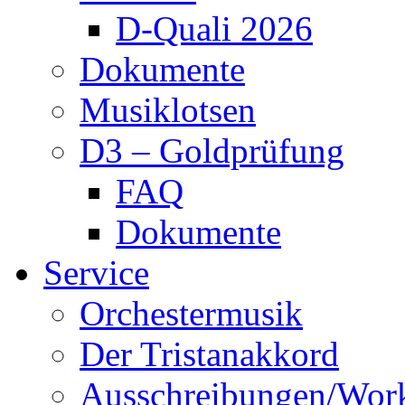
D-Quali 2026
Dokumente
Musiklotsen
D3 – Goldprüfung
FAQ
Dokumente
Service
Orchestermusik
Der Tristanakkord
Ausschreibungen/Wor