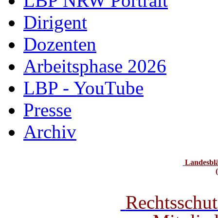
LBP NRW Portrait
Dirigent
Dozenten
Arbeitsphase 2026
LBP - YouTube
Presse
Archiv
Landesbl
Rechtsschut