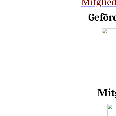
Mitglie
Geför
Mit