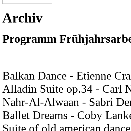
Archiv
Programm Frühjahrsarbe
Balkan Dance - Etienne Cr
Alladin Suite op.34 - Carl N
Nahr-Al-Alwaan - Sabri De
Ballet Dreams - Coby Lankes
Suite of old american dance