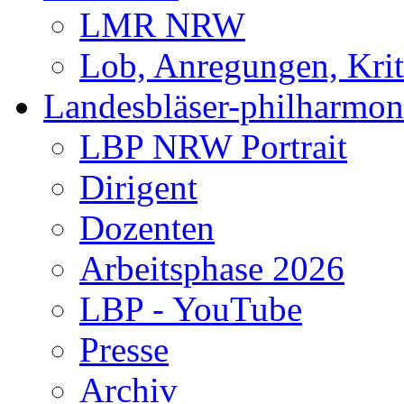
LMR NRW
Lob, Anregungen, Krit
Landesbläser-philharmon
LBP NRW Portrait
Dirigent
Dozenten
Arbeitsphase 2026
LBP - YouTube
Presse
Archiv