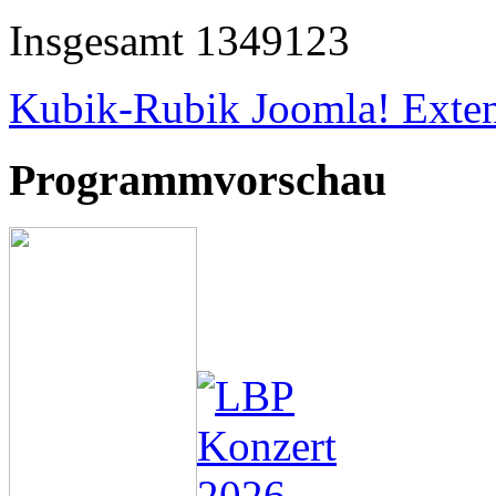
Insgesamt
1349123
Kubik-Rubik Joomla! Exten
Programmvorschau